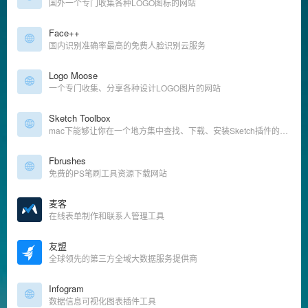
国外一个专门收集各种LOGO图标的网站
Face++
国内识别准确率最高的免费人脸识别云服务
Logo Moose
一个专门收集、分享各种设计LOGO图片的网站
Sketch Toolbox
mac下能够让你在一个地方集中查找、下载、安装Sketch插件的工具
Fbrushes
免费的PS笔刷工具资源下载网站
麦客
在线表单制作和联系人管理工具
友盟
全球领先的第三方全域大数据服务提供商
Infogram
数据信息可视化图表插件工具