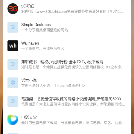
3G壁纸
3G壁纸（www.3Gbizhi.com)免费提供各类高清好看的手机壁纸图片下载.同时增加了桌面壁纸图片,图片大全，明星图片大全,性感美女图片大全等好看的图片栏目分享与下载-三桌图片网，收录分享生活的美。
Simple Desktops
一个分享精美桌面壁纸的网站
Wallhaven
一个免费的、高清壁纸社区
知轩藏书 - 精校小说排行榜-全本TXT小说下载网
知轩藏书是一个给网友提供免费阅读的全集网络精校TXT全本小说的网站。本站的宗旨是为网友搜集网络上质量最高的全集精校版小说、全集校对版小说！
话本小说
首创气泡对话小说，手机写小说原创社区
笔趣阁 - 书友最值得收藏的网络小说阅读网_新笔趣阁5200
笔趣阁是广大书友最值得收藏的网络小说阅读网，新笔趣阁网站收录了当前最火热的网络小说，笔趣阁5200免费提供高质量的小说最新章节，是广大网络小说爱好者必备的小说阅读网。
电影天堂
最好的迅雷电影下载网，分享最新电影，高清电影、综艺、动漫、电视剧等下载！