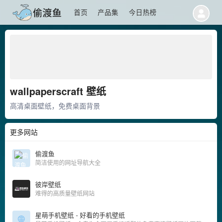
首页
产品集
今日热榜
wallpaperscraft 壁纸
高清桌面壁纸，免费桌面背景
更多网站
偷渡鱼
简洁使用的网址导航大全
彼岸壁纸
难得的高质量壁纸网站
星萌手机壁纸 - 好看的手机壁纸