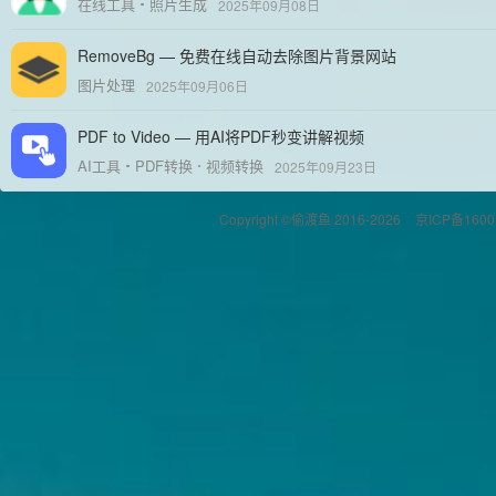
在线工具
照片生成
2025年09月08日
RemoveBg — 免费在线自动去除图片背景网站
图片处理
2025年09月06日
PDF to Video — 用AI将PDF秒变讲解视频
AI工具
PDF转换
视频转换
2025年09月23日
Copyright ©偷渡鱼 2016-2026
京ICP备1600