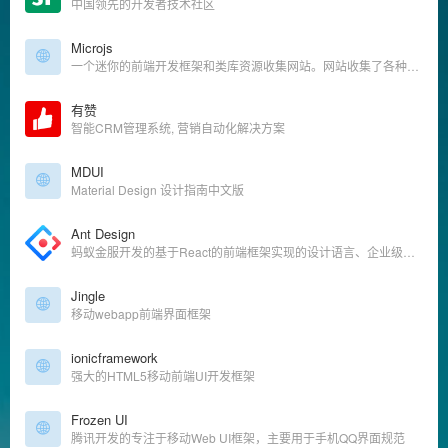
中国领先的开发者技术社区
Microjs
一个迷你的前端开发框架和类库资源收集网站。网站收集了各种各样的框架和代码。
有赞
智能CRM管理系统, 营销自动化解决方案
MDUI
Material Design 设计指南中文版
Ant Design
蚂蚁金服开发的基于React的前端框架实现的设计语言、企业级前端框架
Jingle
移动webapp前端界面框架
ionicframework
强大的HTML5移动前端UI开发框架
Frozen UI
腾讯开发的专注于移动Web UI框架，主要用于手机QQ界面规范