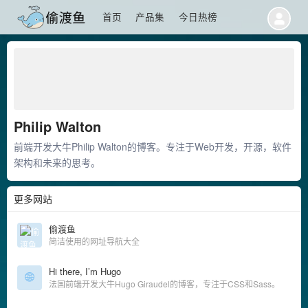
首页
产品集
今日热榜
Philip Walton
前端开发大牛Philip Walton的博客。专注于Web开发，开源，软件
架构和未来的思考。
更多网站
偷渡鱼
简洁使用的网址导航大全
Hi there, I’m Hugo
法国前端开发大牛Hugo Giraudel的博客，专注于CSS和Sass。