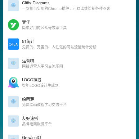
Gliffy Diagrams
一款相当实用的Chrome插件，可以离线绘制各种图表
壹伴
简单好用的公众号效率工具
51统计
免费的、完善的、人性化的网站流量统计分析
运营喵
网络运营人学习交流乐园
LOGO神器
智能LOGO设计生成器
绘萌芽
免费绘画教程学习交流平台
友好速搭
品牌电商服务平台
GrowingIO