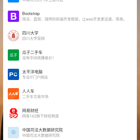
Bootstrap
简洁、直观、强悍的前端开发框架，让web开发更迅速、简单。
四川大学
四川大学官网
瓜子二手车
瓜子
没有中间商赚差价！
太平洋电脑
专业IT门户网站
人人车
二手车交易市场
网易财经
网易163旗下财经频道
中国司法大数据研究院
中国司法大数据研究院