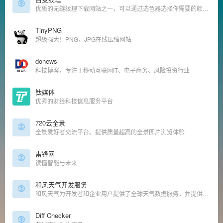
优质的无缝纹理下载网站之一，可以通过选色器选择你需要的颜色背景，直接预览
TinyPNG
超级强大！PNG，JPG在线压缩网站
donews
科技博客，专注于移动互联网IT、电子商务、风险投资行业
钛媒体
优秀的财经科技信息服务平台
720云全景
全景爱好者交流平台。提供质量超高的全景图片浏览体验
雷锋网
读懂智能与未来
和风天气开发服务
和风天气为开发者和企业用户提供了全球天气数据服务，并提供了天气API接口，天气插件，开源天气APP，天气SDK等开发工具，数据包括灾害预警、实时天气和预报、PM2.5空气质量AQI、台风、潮汐、日出日落、生活
Diff Checker