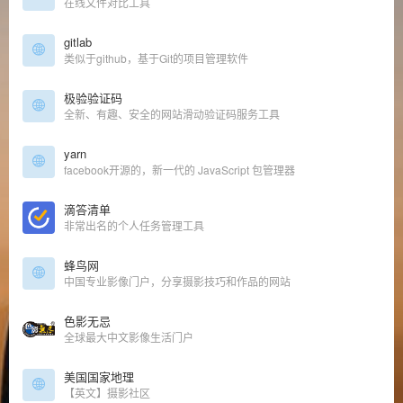
在线文件对比工具
gitlab
类似于github，基于Git的项目管理软件
极验验证码
全新、有趣、安全的网站滑动验证码服务工具
yarn
facebook开源的，新一代的 JavaScript 包管理器
滴答清单
非常出名的个人任务管理工具
蜂鸟网
中国专业影像门户，分享摄影技巧和作品的网站
色影无忌
全球最大中文影像生活门户
美国国家地理
【英文】摄影社区