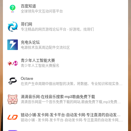
百度知道
全球领先中文互动问答平台
哥们网
专注精品的网页游戏论坛平台 - 好游戏，找哥们
充电头论坛
电源技术及其周边配件交流社区
青少年人工智能大赛
青少年人工智能大赛报名
Octave
在资产生命周期中做出明智的决策，将数据、专业知识和现实条件相结合，以改进规划、提升绩效和增强应对能力。
滴滴音乐网-在线音乐搜索-mp3歌曲免费下载
滴滴音乐网是一个音乐免费下载的网站,歌曲免费下载,mp3免费下载,音乐免费下载,myfreemp3音乐,在线音乐播放器,具有音乐搜索,播放,下载,歌词下载等功能.
链动小铺-发卡网-发卡平台-自动发卡网-专注直清的自动发卡网,链动小铺发卡网
链动小铺 - 发卡网-发卡平台-自动发卡网-专注直清的自动发卡网,链动小铺发卡网