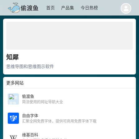
首页
产品集
今日热榜
知犀
思维导图和思维图示软件
更多网站
偷渡鱼
简洁使用的网址导航大全
自由字体
汇聚全网免费字体，提供可商用免费字体下载
维基百科