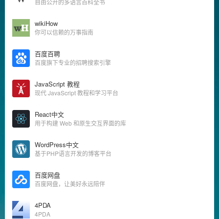
自由公开的多语言百科全书
wikiHow
你可以信赖的万事指南
百度百聘
百度旗下专业的招聘搜索引擎
JavaScript 教程
现代 JavaScript 教程和学习平台
React中文
用于构建 Web 和原生交互界面的库
WordPress中文
基于PHP语言开发的博客平台
百度网盘
百度网盘，让美好永远陪伴
4PDA
4PDA