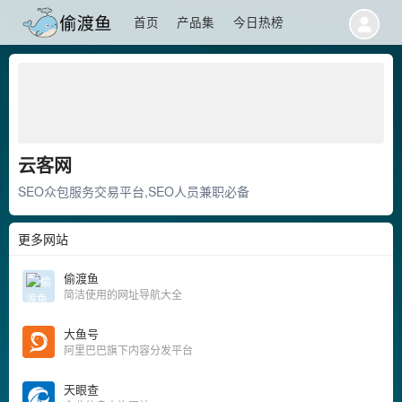
首页
产品集
今日热榜
云客网
SEO众包服务交易平台,SEO人员兼职必备
更多网站
偷渡鱼
简洁使用的网址导航大全
大鱼号
阿里巴巴旗下内容分发平台
天眼查