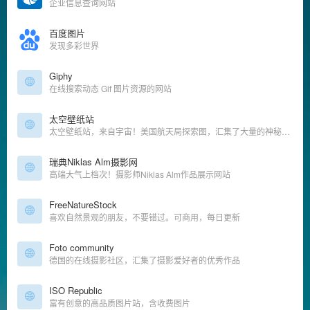
企业信息查询网站
百度图片
发现多彩世界
Giphy
在线搜索动态 Gif 图片资源的网站
太空壁纸站
太空壁纸站，来自宇宙！美国航天局探索图，汇集了大量的神秘太空图
瑞典Niklas Alm摄影网
高端大气上档次！摄影师Niklas Alm作品展示网站
FreeNatureStock
喜欢自然景观的朋友，不要错过。可商用，每日更新
Foto community
德国的在线摄影社区，汇集了摄影爱好者的优秀作品
ISO Republic
富有创意的高品质图片站，含收费图片