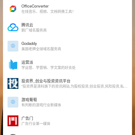
OfficeConverter
在线音乐、视频、文档转换工具！
腾讯云
鹅厂域名服务商
Godaddy
美国老牌全球域名服务商
运营派
学运营、学营销、学文案的好去处
投资界_创业与投资资讯平台
"投资界是清科旗下的资讯网站,为股权投资,创业投资,风险投资,私募股权,创业者提供TMT,IT服务,互联网,清洁技术,医疗健康,消费连锁等行业投资融资,上市IPO,收购重组,基金募集等资讯信息的股权投资,风险投资专业门户。
游戏葡萄
有判断的游戏行业新媒体
广告门
广告行业第一媒体