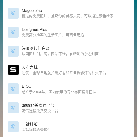
Magdeleine
精选的免费照片，点燃你的灵感火花。可以通过颜色检索
DesignersPics
免费高分辨率的生活图片，可商业用途
法国图片门户网
法国图片门户网，网站不错，有精彩的杂志封面
天空之城
超赞！全球各地航拍爱好者和专业摄影师的社交平台
EICO
成立于2004年，国内最早的专业界面设计团队
2898站长资源平台
友情链接免费交换平台
一键排版
网站编辑必备软件