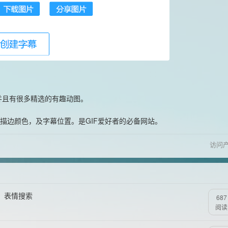
并且有很多精选的有趣动图。
描边颜色，及字幕位置。是GIF爱好者的必备网站。
访问
图、表情搜索
687
阅读