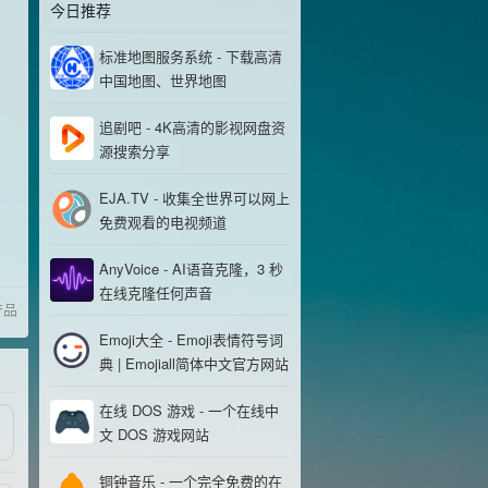
今日推荐
标准地图服务系统 - 下载高清
中国地图、世界地图
追剧吧 - 4K高清的影视网盘资
源搜索分享
EJA.TV - 收集全世界可以网上
免费观看的电视频道
AnyVoice - AI语音克隆，3 秒
在线克隆任何声音
产品
Emoji大全 - Emoji表情符号词
典 | Emojiall简体中文官方网站
在线 DOS 游戏 - 一个在线中
文 DOS 游戏网站
铜钟音乐 - 一个完全免费的在