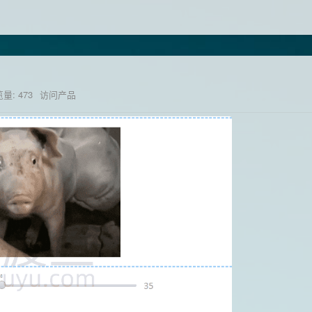
量: 473
访问产品