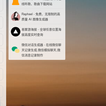
线听歌、歌曲下载网站
Raphael - 免费、无限制的高
质量 AI 图像生成器
易聚游海拔 - 全球任意位置海
拔高度实时查询
微信对话生成器 - 在线微信聊
天记录生成,微信模拟聊天,微
信消息记录制作
8