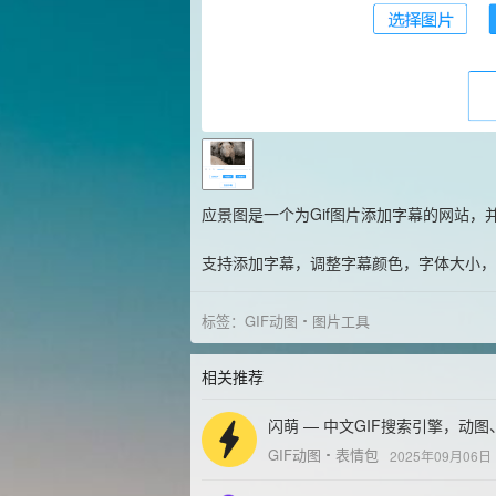
应景图是一个为Gif图片添加字幕的网站，
支持添加字幕，调整字幕颜色，字体大小，
标签：
GIF动图
图片工具
相关推荐
闪萌 — 中文GIF搜索引擎，动
GIF动图
表情包
2025年09月06日