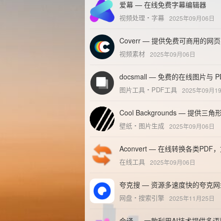
爱幕 — 在线免费字幕编辑器
视频处理
字幕
2025年09月06日
Coverr — 提供免费可商用的网
视频素材
2025年09月06日
docsmall — 免费的在线图片与 
图片工具
PDF工具
2025年09月1
Cool Backgrounds — 提供
壁纸
图片生成
2025年09月06日
Aconvert — 在线转换各类
在线工具
2025年09月06日
夸克搜 — 资源多速度快的夸克
网盘
搜索引擎
2025年11月25日
会译 — 一款利用AI技术提供