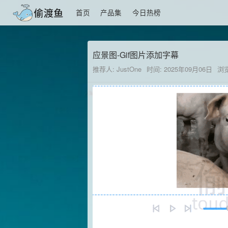
首页
产品集
今日热榜
应景图-Gif图片添加字幕
推荐人: JustOne
时间: 2025年09月06日
浏览