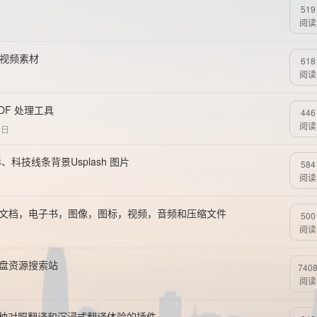
519
阅读
页视频素材
618
阅读
PDF 处理工具
446
阅读
9日
三角形、科技线条背景Usplash 图片
584
阅读
PDF，文档，电子书，图像，图标，视频，音频和压缩文件
500
阅读
网盘资源搜索站
740
阅读
多语种对照翻译和沉浸式翻译体验的插件