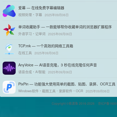
爱幕 — 在线免费字幕编辑器
视频处理
字幕
2025年09月06日
单词收藏助手 — 一款能够帮你收藏单词的浏览器扩展程序
外语学习
记单词
2025年09月06日
TCP.mk — 一个高效的网络工具箱
在线工具
2025年09月06日
AnyVoice — AI语音克隆，3 秒在线克隆任何声音
语音合成
AI智能
2025年09月06日
PixPin — 功能强大使用简单的截图、贴图、录屏、OCR工具
Windows软件
截图工具
录屏软件
OCR
2025年09月06日
Copyright ©偷渡鱼 2016-2026
京ICP备1600