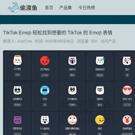
首页
产品集
今日热榜
TikTok Emoji-轻松找到想要的 TikTok 的 Emoji 表情
推荐人: JustOne
时间: 2025年09月06日
浏览量: 530
访问产品