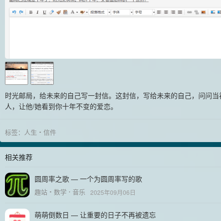
时光邮局，给未来的自己写一封信。这封信，写给未来的自己，问问当
人，让他/她看到你十年不变的爱恋。
标签：
人生
信件
相关推荐
圆周率之歌 — 一个为圆周率写的歌
趣站
数学
音乐
2025年09月06日
萌萌倒数日 — 让重要的日子不再被遗忘