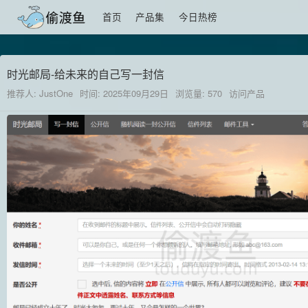
首页
产品集
今日热榜
时光邮局-给未来的自己写一封信
推荐人: JustOne
时间: 2025年09月29日
浏览量: 570
访问产品