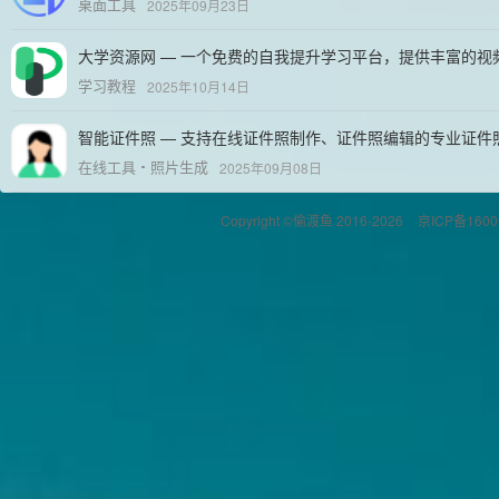
桌面工具
2025年09月23日
大学资源网 — 一个免费的自我提升学习平台，提供丰富的视
学习教程
2025年10月14日
智能证件照 — 支持在线证件照制作、证件照编辑的专业证件
在线工具
照片生成
2025年09月08日
Copyright ©偷渡鱼 2016-2026
京ICP备1600