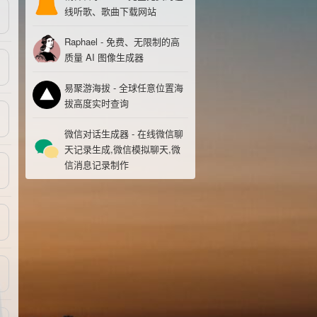
线听歌、歌曲下载网站
Raphael - 免费、无限制的高
质量 AI 图像生成器
易聚游海拔 - 全球任意位置海
拔高度实时查询
微信对话生成器 - 在线微信聊
天记录生成,微信模拟聊天,微
信消息记录制作