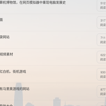
计算机博物馆，在网页模拟器中重现电脑发展史
512
阅读
面
317
阅读
语录网站
711
阅读
页视频素材
622
阅读
、红白机、街机游戏
930
阅读
所有马里奥游戏的网站
877
阅读
址导航大全