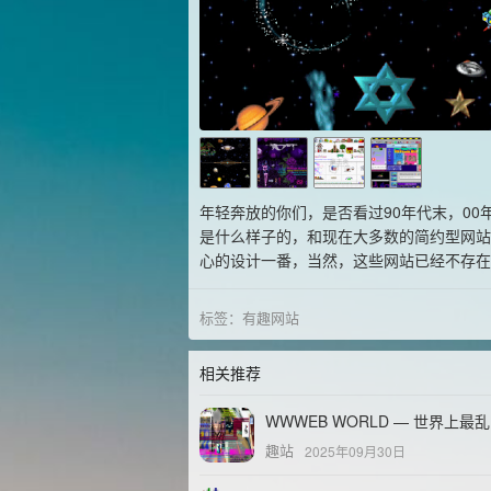
年轻奔放的你们，是否看过90年代末，0
是什么样子的，和现在大多数的简约型网站
心的设计一番，当然，这些网站已经不存在
标签：
有趣网站
相关推荐
WWWEB WORLD — 世界上最
趣站
2025年09月30日