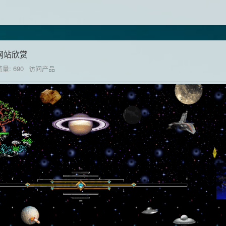
页网站欣赏
量: 690
访问产品