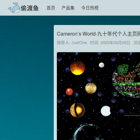
首页
产品集
今日热榜
Cameron’s World-九十年代个人主
推荐人: JustOne
时间: 2025年09月06日
浏览