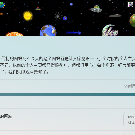
0年代初的网站呢？今天的这个网站就是让大家见识一下那个时候的个人主
不同，以前的个人主页都显得很花哨，但都很用心，每个角落、细节都要
了，我们只能观摩景仰了。
访问
乱的网站
833
阅读