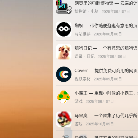
网页里的电脑博物馆 — 云端的
博物馆
电脑
2025年09月07日
蜘蜘 — 带你随便逛逛有意思的页
网站推荐
2026年06月06日
舔狗日记 — 一个有意思的舔狗
语录
日记
2025年09月06日
Coverr — 提供免费可商用的网
视频素材
2025年09月06日
小霸王 — 重现小时候的小霸王
游戏
2025年09月07日
马里奥 — 一个聚集了历代几乎
游戏
2025年10月09日
偷渡鱼 — 简洁实用的浏览器网