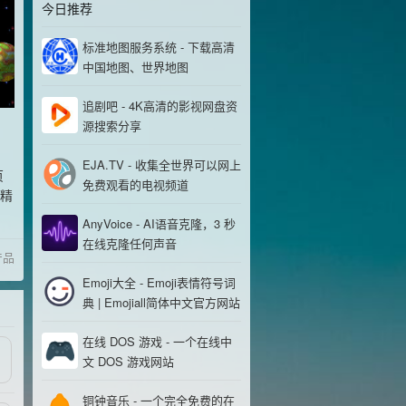
今日推荐
标准地图服务系统 - 下载高清
中国地图、世界地图
追剧吧 - 4K高清的影视网盘资
源搜索分享
EJA.TV - 收集全世界可以网上
页
免费观看的电视频道
精
AnyVoice - AI语音克隆，3 秒
在线克隆任何声音
产品
Emoji大全 - Emoji表情符号词
典 | Emojiall简体中文官方网站
在线 DOS 游戏 - 一个在线中
文 DOS 游戏网站
铜钟音乐 - 一个完全免费的在