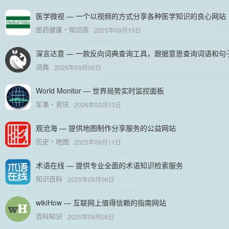
医学微视 — 一个以视频的方式分享各种医学知识的良心网站
医药健康
知识库
2025年09月15日
深言达意 — 一款反向词典查询工具，跟据意思查询词语和句
词典
2025年09月06日
World Monitor — 世界局势实时监控面板
军事
资讯
2026年03月13日
观沧海 — 提供地图制作分享服务的公益网站
历史
地图
2025年09月11日
术语在线 — 提供专业全面的术语知识检索服务
知识百科
2025年09月06日
wikiHow — 互联网上值得信赖的指南网站
百科知识
2025年09月06日