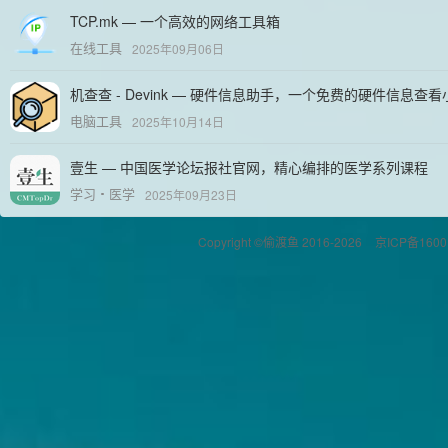
TCP.mk — 一个高效的网络工具箱
在线工具
2025年09月06日
机查查 - Devink — 硬件信息助手，一个免费的硬件信息查
电脑工具
2025年10月14日
壹生 — 中国医学论坛报社官网，精心编排的医学系列课程
学习
医学
2025年09月23日
Copyright ©偷渡鱼 2016-2026
京ICP备1600