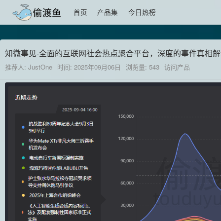
首页
产品集
今日热榜
知微事见-全面的互联网社会热点聚合平台，深度的事件真相解
推荐人: JustOne
时间: 2025年09月06日
浏览量: 543
访问产品