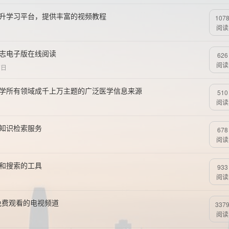
提升学习平台，提供丰富的视频教程
107
阅读
杂志电子版在线阅读
626
阅读
7日
医学所有领域成千上万主题的广泛医学信息来源
510
阅读
语知识检索服务
678
阅读
载和搜索的工具
933
阅读
上免费观看的电视频道
337
阅读