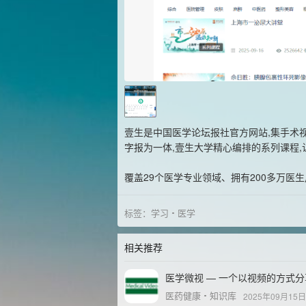
壹生是中国医学论坛报社官方网站,集手术视
字报为一体,壹生大学精心编排的系列课程,
覆盖29个医学专业领域、拥有200多万医
标签：
学习
医学
相关推荐
医学微视 — 一个以视频的方式
医药健康
知识库
2025年09月15日