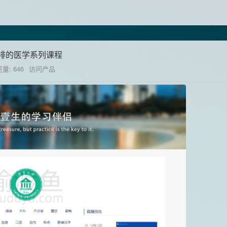
排的医学系列课程
量: 646
访问产品