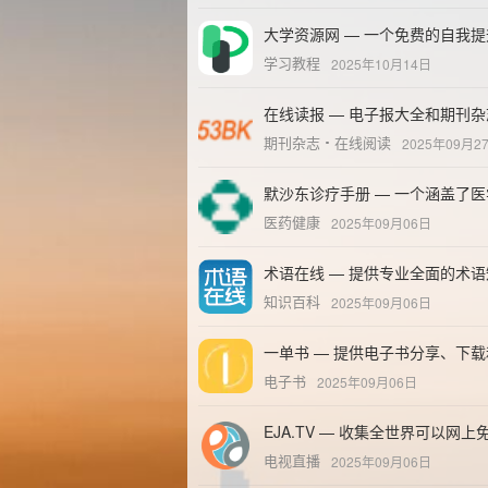
大学资源网 — 一个免费的自我
学习教程
2025年10月14日
在线读报 — 电子报大全和期刊
期刊杂志
在线阅读
2025年09月2
默沙东诊疗手册 — 一个涵盖了
医药健康
2025年09月06日
术语在线 — 提供专业全面的术
知识百科
2025年09月06日
一单书 — 提供电子书分享、下
电子书
2025年09月06日
EJA.TV — 收集全世界可以网
电视直播
2025年09月06日