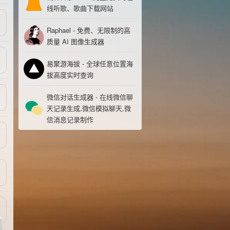
线听歌、歌曲下载网站
8
Raphael - 免费、无限制的高
质量 AI 图像生成器
易聚游海拔 - 全球任意位置海
拔高度实时查询
微信对话生成器 - 在线微信聊
天记录生成,微信模拟聊天,微
信消息记录制作
9