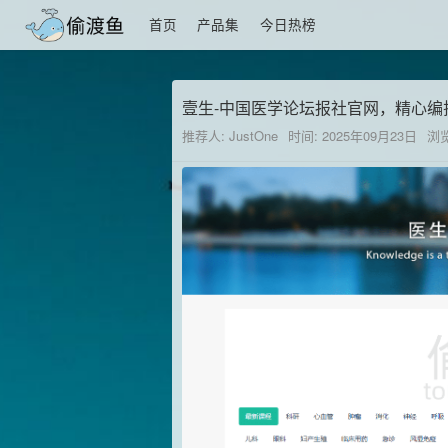
首页
产品集
今日热榜
壹生-中国医学论坛报社官网，精心编
推荐人: JustOne
时间: 2025年09月23日
浏览