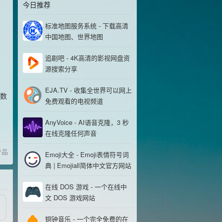
今日推荐
标准地图服务系统 - 下载高清
中国地图、世界地图
追剧吧 - 4K高清的影视网盘资
源搜索分享
EJA.TV - 收集全世界可以网上
报数
免费观看的电视频道
AnyVoice - AI语音克隆，3 秒
在线克隆任何声音
产品
Emoji大全 - Emoji表情符号词
典 | Emojiall简体中文官方网站
在线 DOS 游戏 - 一个在线中
文 DOS 游戏网站
铜钟音乐 - 一个完全免费的在