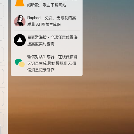
线听歌、歌曲下载网站
Raphael - 免费、无限制的高
质量 AI 图像生成器
易聚游海拔 - 全球任意位置海
拔高度实时查询
微信对话生成器 - 在线微信聊
天记录生成,微信模拟聊天,微
信消息记录制作