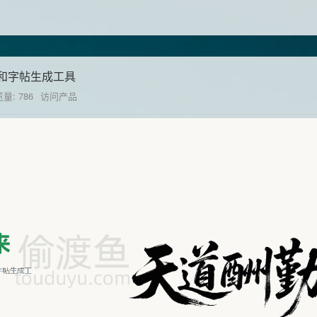
和字帖生成工具
量: 786
访问产品