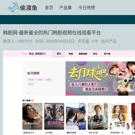
首页
产品集
今日热榜
韩剧网-最新最全的热门韩剧视频在线观看平台
推荐人: U897315
时间: 2025年09月23日
浏览量: 378
访问产品