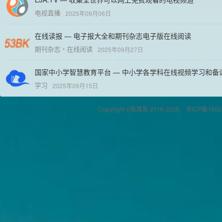
电视直播
2025年09月06日
在线读报 — 电子报大全和期刊杂志电子版在线阅读
期刊杂志
在线阅读
2025年09月27日
国家中小学智慧教育平台 — 中小学各学科在线视频学习和备
学习
2025年09月15日
Copyright ©偷渡鱼 2016-2026
京ICP备1600