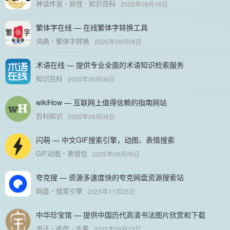
神话传说
妖怪
知识百科
2025年09月16日
繁体字在线 — 在线繁体字转换工具
词典
繁体字转换
2025年09月08日
术语在线 — 提供专业全面的术语知识检索服务
知识百科
2025年09月06日
wikiHow — 互联网上值得信赖的指南网站
百科知识
2025年09月06日
闪萌 — 中文GIF搜索引擎，动图、表情搜索
GIF动图
表情包
2025年09月06日
夸克搜 — 资源多速度快的夸克网盘资源搜索站
网盘
搜索引擎
2025年11月25日
中华珍宝馆 — 提供中国历代高清书法图片欣赏和下载
书法
画作
古董
2025年09月13日