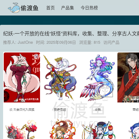
首页
产品集
今日热榜
纪妖-一个开放的在线“妖怪”资料库，收集、整理、分享古人文献
推荐人: JustOne
时间: 2025年09月06日
浏览量: 815
访问产品