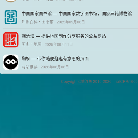
中国国家图书馆 — 中国国家数字图书馆，国家典籍博物馆
知识百科
图书馆
2025年09月06日
观沧海 — 提供地图制作分享服务的公益网站
历史
地图
2025年09月11日
蜘蜘 — 带你随便逛逛有意思的页面
网站推荐
2026年06月06日
Copyright ©偷渡鱼 2016-2026
京ICP备1600