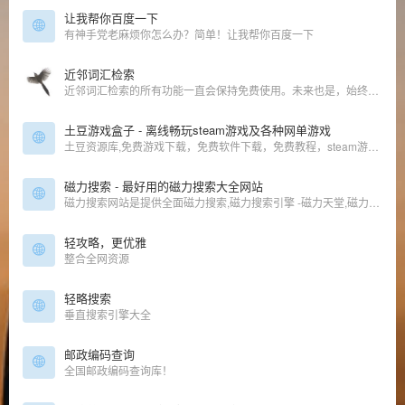
让我帮你百度一下
有神手党老麻烦你怎么办？简单！让我帮你百度一下
近邻词汇检索
近邻词汇检索的所有功能一直会保持免费使用。未来也是，始终如一。
土豆游戏盒子 - 离线畅玩steam游戏及各种网单游戏
土豆资源库,免费游戏下载，免费软件下载，免费教程，steam游戏下载
磁力搜索 - 最好用的磁力搜索大全网站
磁力搜索网站是提供全面磁力搜索,磁力搜索引擎 -磁力天堂,磁力猫,磁力狗的介绍信息综合类导航网站
轻攻略，更优雅
整合全网资源
轻略搜索
垂直搜索引擎大全
邮政编码查询
全国邮政编码查询库！