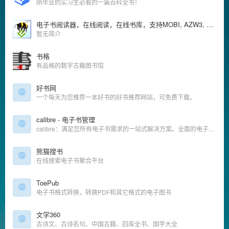
刚毕业的实习生必看的一篇百科全书！
电子书阅读器，在线阅读，在线书库，支持MOBI, AZW3, EPUB, TXT, PRC等
暂无简介
书格
有品格的数字古籍图书馆
好书网
一个每天为您推荐一本好书的好书推荐网站，可免费下载。
calibre - 电子书管理
calibre：满足您所有电子书需求的一站式解决方案。全面的电子书软件。
熊猫搜书
在线搜索电子书聚合平台
ToePub
电子书格式转换，转换PDF和其它格式的电子图书
文学360
古诗文、古诗名句、中国古籍、四库全书、国学大全