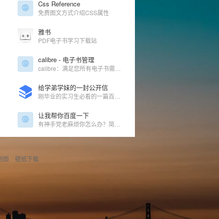
Css Reference
免费图文方式介绍CSS属性
雅书
PDF电子书学习下载站
calibre - 电子书管理
calibre：满足您所有电子书需求的一站式解决方案。全面的电子书软件。
给学弟学妹的一封公开信
刚毕业的实习生必看的一篇百科全书！
让我帮你百度一下
有神手党老麻烦你怎么办？简单！让我帮你百度一下
地图
壁纸下载