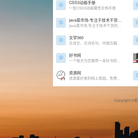
CSS3动画手册
一些CSS3动画属性文档手册
java菜市场-专注于技术干货的免费分享
java菜市场,专注于技术干货的免费分享,免费IT资源下载
文学360
古诗文、古诗名句、中国古籍、四库全书、国学大全
好书网
一个每天为您推荐一本好书的好书推荐网站，可免费下载。
资源网
资源爱好者的网上家园，免费优质资源分享网站。
Copyright ©