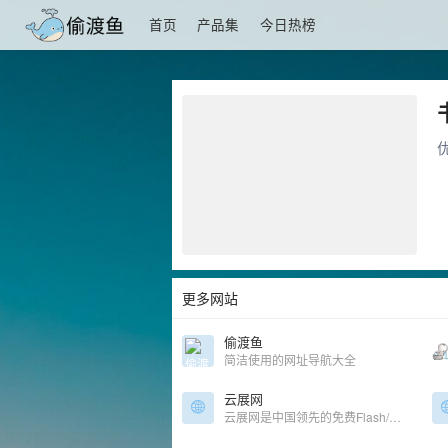
首页
产品集
今日热榜
优
更多网站
偷渡鱼
简洁使用的网址导航大全
云展网
云展网是中国领先的免费Flash/HTML5电子杂志期刊、画册、图书及文档等在线制作、发布、数字出版及分享平台.上传PDF转换成3D翻页电子书,支持电脑手机平板在线浏览!