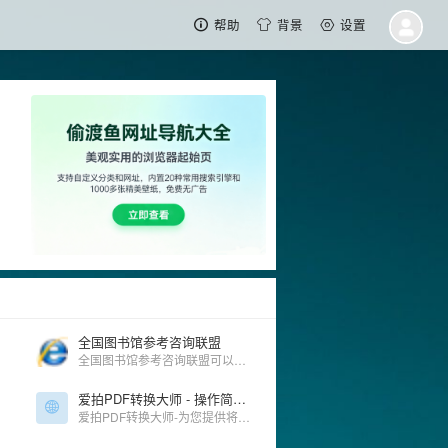
帮助
背景
设置
全国图书馆参考咨询联盟
全国图书馆参考咨询联盟可以查阅有无电子书。
爱拍PDF转换大师 - 操作简单、功能实用的PDF转换软件
爱拍PDF转换大师-为您提供将PDF转换成word，word转换成pdf，ppt转换成pdf等多种PDF格式转换等服务；是一款简单、高效、专业、安全，功能丰富的PDF格式转换软件；提供本地高速转换服务，为你解决多文件上传慢、文件大上传难等问题；爱拍PDF转换大师均能为你提供高质量的转换服务