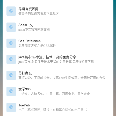
易语言资源网
做最全的易语言资源下载社区
Sass中文
sass中文官方网站文档
Css Reference
免费图文方式介绍CSS属性
java菜市场-专注于技术干货的免费分享
java菜市场,专注于技术干货的免费分享,免费IT资源下载
苏打办公
苏打办公，工具就是全，提高办公生活效率，全网最好用的办公导航，优质海量工具
文学360
古诗文、古诗名句、中国古籍、四库全书、国学大全
ToePub
电子书格式转换，转换PDF和其它格式的电子图书