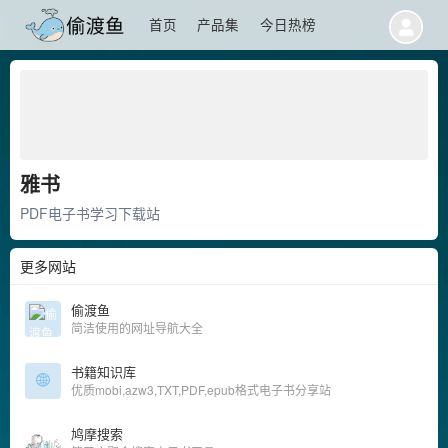
首页
产品集
今日热榜
雅书
PDF电子书学习下载站
更多网站
偷渡鱼
简洁使用的网址导航大全
书籍知识库
优质mobi,azw3,TXT,PDF,epub格式电子书分享站
鸠摩搜索