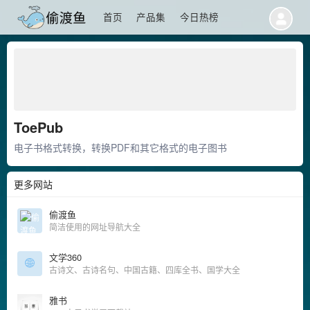
首页
产品集
今日热榜
ToePub
电子书格式转换，转换PDF和其它格式的电子图书
更多网站
偷渡鱼
简洁使用的网址导航大全
文学360
古诗文、古诗名句、中国古籍、四库全书、国学大全
雅书