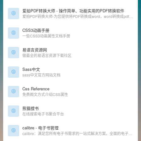
爱拍PDF转换大师 - 操作简单、功能实用的PDF转换软件
爱拍PDF转换大师-为您提供将PDF转换成word，word转换成pdf，ppt转换成pdf等多种PDF格式转换等服务；是一款简单、高效、专业、安全，功能丰富的PDF格式转换软件；提供本地高速转换服务，为你解决多文件上传慢、文件大上传难等问题；爱拍PDF转换大师均能为你提供高质量的转换服务
CSS3动画手册
一些CSS3动画属性文档手册
易语言资源网
做最全的易语言资源下载社区
Sass中文
sass中文官方网站文档
Css Reference
免费图文方式介绍CSS属性
熊猫搜书
在线搜索电子书聚合平台
calibre - 电子书管理
calibre：满足您所有电子书需求的一站式解决方案。全面的电子书软件。