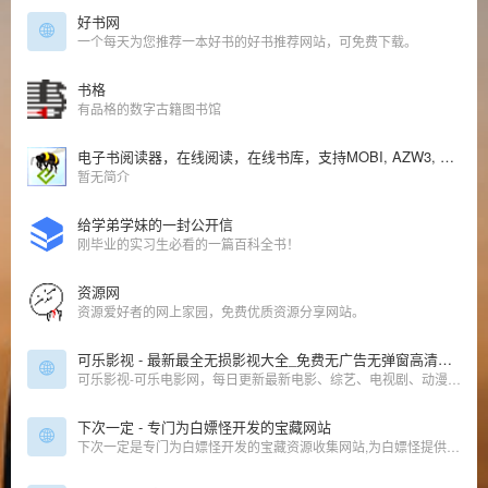
好书网
一个每天为您推荐一本好书的好书推荐网站，可免费下载。
书格
有品格的数字古籍图书馆
电子书阅读器，在线阅读，在线书库，支持MOBI, AZW3, EPUB, TXT, PRC等
暂无简介
给学弟学妹的一封公开信
刚毕业的实习生必看的一篇百科全书！
资源网
资源爱好者的网上家园，免费优质资源分享网站。
可乐影视 - 最新最全无损影视大全_免费无广告无弹窗高清在线观看、下载
可乐影视-可乐电影网，每日更新最新电影、综艺、电视剧、动漫、美剧等高清影视。无广告无弹窗，免费在线观看，看你想看的！
下次一定 - 专门为白嫖怪开发的宝藏网站
下次一定是专门为白嫖怪开发的宝藏资源收集网站,为白嫖怪提供信息干货及资源,站长亲自整理收集,站内所有收集的资源都能免费下载,保证资源真实可靠,大家可放心使用。