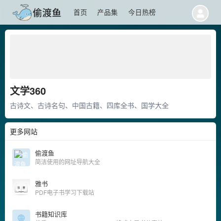
首页
产品集
今日热榜
文学360
古诗文、古诗名句、中国古籍、四库全书、国学大全
更多网站
偷渡鱼
简洁使用的网址导航大全
雅书
PDF电子书学习下载站
书籍知识库