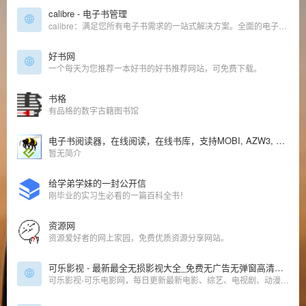
calibre - 电子书管理
calibre：满足您所有电子书需求的一站式解决方案。全面的电子书软件。
好书网
一个每天为您推荐一本好书的好书推荐网站，可免费下载。
书格
有品格的数字古籍图书馆
电子书阅读器，在线阅读，在线书库，支持MOBI, AZW3, EPUB, TXT, PRC等
暂无简介
给学弟学妹的一封公开信
刚毕业的实习生必看的一篇百科全书！
资源网
资源爱好者的网上家园，免费优质资源分享网站。
可乐影视 - 最新最全无损影视大全_免费无广告无弹窗高清在线观看、下载
可乐影视-可乐电影网，每日更新最新电影、综艺、电视剧、动漫、美剧等高清影视。无广告无弹窗，免费在线观看，看你想看的！