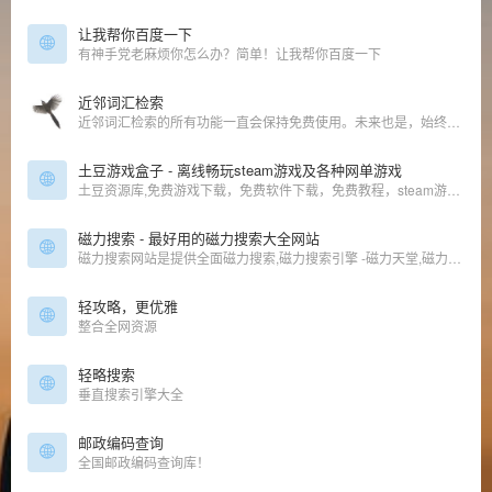
让我帮你百度一下
有神手党老麻烦你怎么办？简单！让我帮你百度一下
近邻词汇检索
近邻词汇检索的所有功能一直会保持免费使用。未来也是，始终如一。
土豆游戏盒子 - 离线畅玩steam游戏及各种网单游戏
土豆资源库,免费游戏下载，免费软件下载，免费教程，steam游戏下载
磁力搜索 - 最好用的磁力搜索大全网站
磁力搜索网站是提供全面磁力搜索,磁力搜索引擎 -磁力天堂,磁力猫,磁力狗的介绍信息综合类导航网站
轻攻略，更优雅
整合全网资源
轻略搜索
垂直搜索引擎大全
邮政编码查询
全国邮政编码查询库！