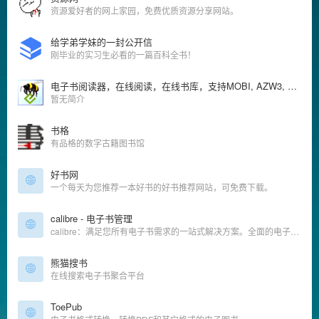
资源爱好者的网上家园，免费优质资源分享网站。
给学弟学妹的一封公开信
刚毕业的实习生必看的一篇百科全书！
电子书阅读器，在线阅读，在线书库，支持MOBI, AZW3, EPUB, TXT, PRC等
暂无简介
书格
有品格的数字古籍图书馆
好书网
一个每天为您推荐一本好书的好书推荐网站，可免费下载。
calibre - 电子书管理
calibre：满足您所有电子书需求的一站式解决方案。全面的电子书软件。
熊猫搜书
在线搜索电子书聚合平台
ToePub