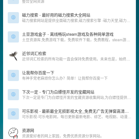
整合全网资源
磁力搜索 - 最好用的磁力搜索大全网站
磁力搜索网站是提供全面磁力搜索,磁力搜索引擎 -磁力天堂,磁力猫,磁力狗的介绍信息综合类导航网站
土豆游戏盒子 - 离线畅玩steam游戏及各种网单游戏
土豆资源库,免费游戏下载，免费软件下载，免费教程，steam游戏下载
近邻词汇检索
近邻词汇检索的所有功能一直会保持免费使用。未来也是，始终如一。
让我帮你百度一下
有神手党老麻烦你怎么办？简单！让我帮你百度一下
下次一定 - 专门为白嫖怪开发的宝藏网站
下次一定是专门为白嫖怪开发的宝藏资源收集网站,为白嫖怪提供信息干货及资源,站长亲自整理收集,站内所有收集的资源都能免费下载,保证资源真实可靠,大家可放心使用。
可乐影视 - 最新最全无损影视大全_免费无广告无弹窗高清在线观看、下载
可乐影视-可乐电影网，每日更新最新电影、综艺、电视剧、动漫、美剧等高清影视。无广告无弹窗，免费在线观看，看你想看的！
资源网
资源爱好者的网上家园，免费优质资源分享网站。