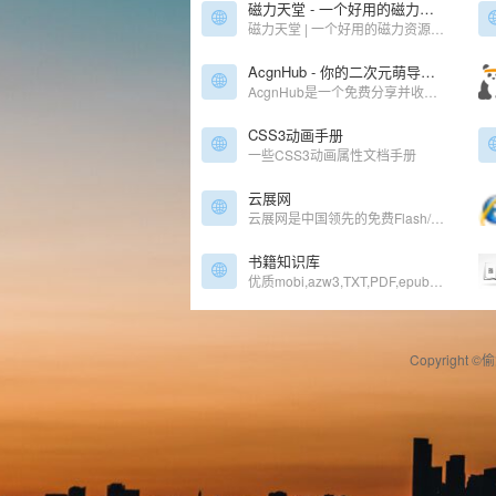
磁力天堂 - 一个好用的磁力资源导航网站，一站在手资源我有!
磁力天堂 | 一个好用的磁力资源导航网站，是您学习、看片、娱乐的资源搜索神器！
AcgnHub - 你的二次元萌导航姬！
AcgnHub是一个免费分享并收录最新最热门ACG动漫网站、漫画网站、动漫资源、动漫资讯、动漫音乐、萌网站、轻小说、二次元等相关网站的萌导航。
CSS3动画手册
一些CSS3动画属性文档手册
云展网
云展网是中国领先的免费Flash/HTML5电子杂志期刊、画册、图书及文档等在线制作、发布、数字出版及分享平台.上传PDF转换成3D翻页电子书,支持电脑手机平板在线浏览!
书籍知识库
优质mobi,azw3,TXT,PDF,epub格式电子书分享站
Copyright ©