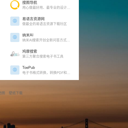
搜图导航
用心做最好用、最专业的设计师导航 希望给每位设计师最好的设计体验
易语言资源网
做最全的易语言资源下载社区
纳米AI
纳米AI搜索开创全新问答方式，没有套路，直接给答案，让搜索变得简单直观！拍照问、语音搜、听答案，让搜索随心所欲，智慧触手可得。
鸠摩搜索
第三方聚合搜索电子书工具
ToePub
电子书格式转换，转换PDF和其它格式的电子图书
地图
壁纸下载