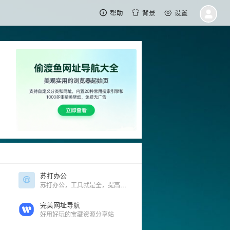
帮助
背景
设置
苏打办公
苏打办公，工具就是全，提高办公生活效率，全网最好用的办公导航，优质海量工具
完美网址导航
好用好玩的宝藏资源分享站