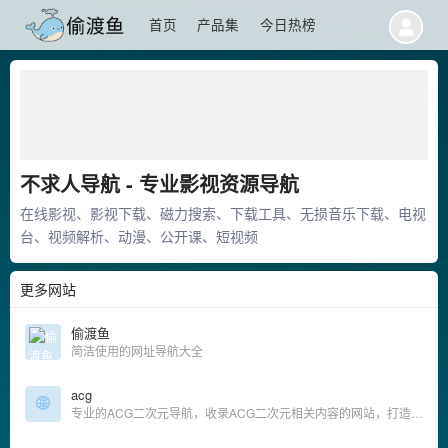
首页
产品集
今日热榜
不求人导航 - 专业影视资源导航
在线影视、影视下载、磁力搜索、下载工具、无损音乐下载、电视
台、视频解析、动漫、公开课、短视频
更多网站
偷渡鱼
简洁使用的网址导航大全
acg
专业的ACG二次元导航，收录ACG二次元相关内容的网站，打造一个属于ACG二次元专属的网站。及时收录动漫网站及资讯、宅网站、COSPLAY、动漫、漫画、游戏等内容。让您获得更加简单快捷的二次元体验！