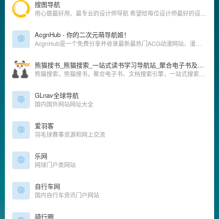
搜图导航
用心做最好用、最专业的设计师导航 希望给每位设计师最好的设计体验
AcgnHub - 你的二次元萌导航姬！
AcgnHub是一个免费分享并收录最新最热门ACG动漫网站、漫画网站、动漫资源、动漫资讯、动漫音乐、萌网站、轻小说、二次元等相关网站的萌导航。
熊猫搜书_熊猫搜索_一站式读书学习导航站_聚合电子书及文档搜索_xmsoushu_xmsearch
熊猫搜索，熊猫搜书，聚合电子书、文档搜索引擎，一站式搜索导航，方便快速导航搜索全网资源，读书学习必备导航站。
GLnav全球导航
国内国外网站网址大全
爱羽客
羽毛球赛事资源和网上交流
乐网
网球门户类网站
自行车网
国内自行车资讯门户网站
骑行圈