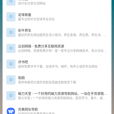
自行车分享交流网站
足球装备
最专业的中文足球专业论坛
彩牛养生
最好的养生网站提供生活小常识、养生食谱、养生粥、养生汤、养生茶等养生知识！
云创网络 - 免费分享互联网资源
云创网络，资源免费分享！是一家专注分享网络技术、各大论坛vip网赚课程，教辅全版本资料，还有更多免费软件资源等
评书吧
提供免费评书下载，在线评书，相声，有声小说的专业网站
梨园
提供有典范价值的京剧及昆曲全剧录音下载
磁力天堂 - 一个好用的磁力资源导航网站，一站在手资源我有!
磁力天堂 | 一个好用的磁力资源导航网站，是您学习、看片、娱乐的资源搜索神器！
完美网址导航
好用好玩的宝藏资源分享站