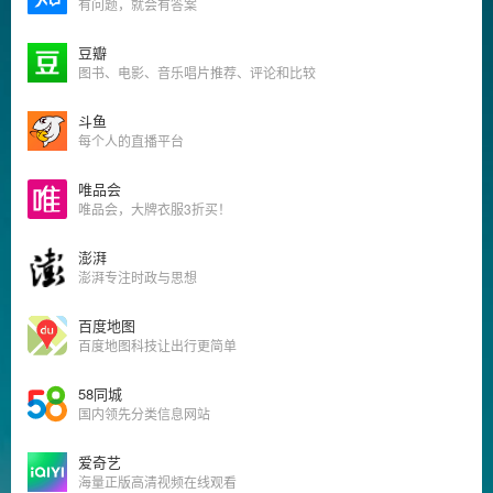
有问题，就会有答案
豆瓣
图书、电影、音乐唱片推荐、评论和比较
斗鱼
每个人的直播平台
唯品会
唯品会，大牌衣服3折买！
澎湃
澎湃专注时政与思想
百度地图
百度地图科技让出行更简单
58同城
国内领先分类信息网站
爱奇艺
海量正版高清视频在线观看