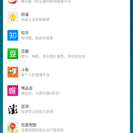
腾讯旗下的互联网新闻媒体平台
煎蛋
地球上没有新鲜事
知乎
有问题，就会有答案
豆瓣
图书、电影、音乐唱片推荐、评论和比较
斗鱼
每个人的直播平台
唯品会
唯品会，大牌衣服3折买！
澎湃
澎湃专注时政与思想
百度地图
百度地图科技让出行更简单