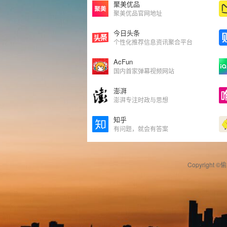
聚美优品
聚美优品官网地址
今日头条
个性化推荐信息资讯聚合平台
AcFun
国内首家弹幕视频网站
澎湃
澎湃专注时政与思想
知乎
有问题，就会有答案
Copyright ©