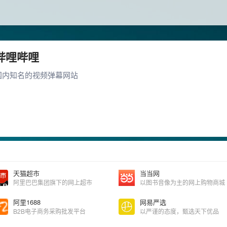
哔哩哔哩
国内知名的视频弹幕网站
天猫超市
当当网
阿里巴巴集团旗下的网上超市
以图书音像为主的网上购物商城
阿里1688
网易严选
B2B电子商务采购批发平台
以严谨的态度，甄选天下优品