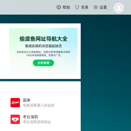
帮助
背景
设置
国美
电器消费潮人的选择
考拉海购
考拉海购官网地址