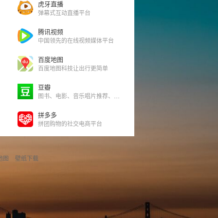
虎牙直播
弹幕式互动直播平台
腾讯视频
中国领先的在线视频媒体平台
百度地图
百度地图科技让出行更简单
豆瓣
图书、电影、音乐唱片推荐、评论和比较
拼多多
拼团购物的社交电商平台
地图
壁纸下载