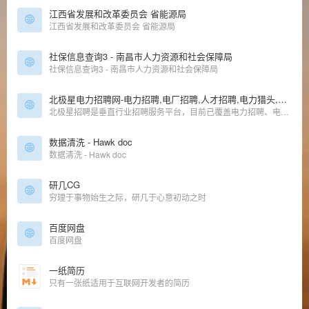
江西省发展和改革委员会 省能源局
江西省发展和改革委员会 省能源局
社保信息查询3 - 南昌市人力资源和社会保障局
社保信息查询3 - 南昌市人力资源和社会保障局
北极星电力招聘网-电力招聘,电厂招聘,人才招聘,电力猎头,专业的人才求职招聘网站
北极星招聘是垂直行业招聘服务平台，目前已覆盖电力招聘、电厂招聘、电气招聘、环保招聘、工程招聘等行业、专为企（事）业单位提供社会招聘、校园招聘、猎头RPO服务、学习培训、HR交流咨询等一站式人力资源服务。
数据清洗 - Hawk doc
数据清洗 - Hawk doc
研几CG
穷理于事物始生之际，研几于心意初动之时
百度网盘
百度网盘
一纸简历
只有一张纸适用于互联网开发者的简历