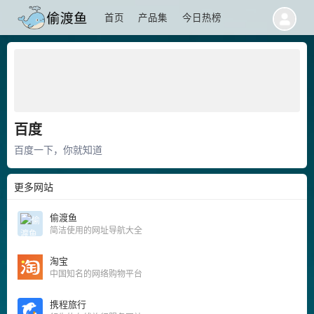
首页
产品集
今日热榜
百度
百度一下，你就知道
更多网站
偷渡鱼
简洁使用的网址导航大全
淘宝
中国知名的网络购物平台
携程旅行