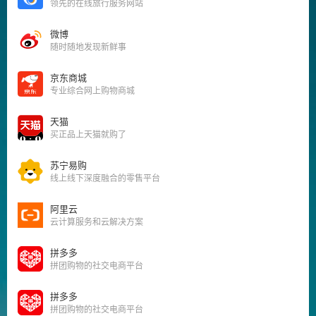
领先的在线旅行服务网站
微博
随时随地发现新鲜事
京东商城
专业综合网上购物商城
天猫
买正品上天猫就购了
苏宁易购
线上线下深度融合的零售平台
阿里云
云计算服务和云解决方案
拼多多
拼团购物的社交电商平台
拼多多
拼团购物的社交电商平台