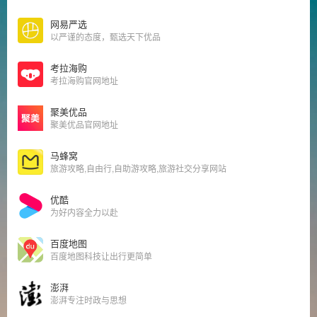
网易严选
以严谨的态度，甄选天下优品
考拉海购
考拉海购官网地址
聚美优品
聚美优品官网地址
马蜂窝
旅游攻略,自由行,自助游攻略,旅游社交分享网站
优酷
为好内容全力以赴
百度地图
百度地图科技让出行更简单
澎湃
澎湃专注时政与思想