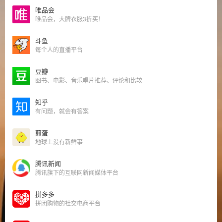
唯品会
唯品会，大牌衣服3折买！
斗鱼
每个人的直播平台
豆瓣
图书、电影、音乐唱片推荐、评论和比较
知乎
有问题，就会有答案
煎蛋
地球上没有新鲜事
腾讯新闻
腾讯旗下的互联网新闻媒体平台
拼多多
拼团购物的社交电商平台