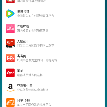
国内首家弹幕视频网站
腾讯视频
中国领先的在线视频媒体平台
哔哩哔哩
国内知名的视频弹幕网站
天猫超市
阿里巴巴集团旗下的网上超市
当当网
以图书音像为主的网上购物商城
国美
电器消费潮人的选择
亚马逊中国
亚马逊购物网站中国频道
阿里1688
B2B电子商务采购批发平台