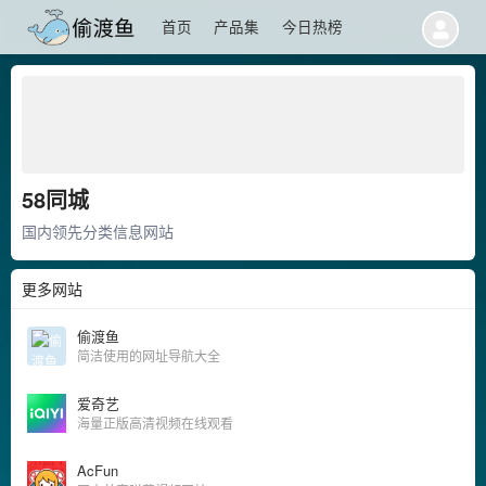
首页
产品集
今日热榜
58同城
国内领先分类信息网站
更多网站
偷渡鱼
简洁使用的网址导航大全
爱奇艺
海量正版高清视频在线观看
AcFun