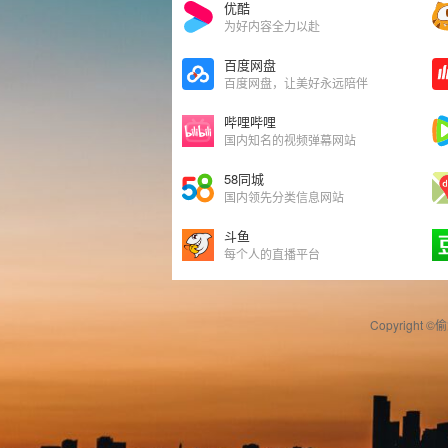
优酷
为好内容全力以赴
百度网盘
百度网盘，让美好永远陪伴
哔哩哔哩
国内知名的视频弹幕网站
58同城
国内领先分类信息网站
斗鱼
每个人的直播平台
Copyright ©