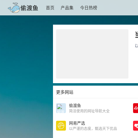
首页
产品集
今日热榜
更多网站
偷渡鱼
简洁使用的网址导航大全
网易严选
以严谨的态度，甄选天下优品