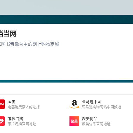
当当网
以图书音像为主的网上购物商城
国美
亚马逊中国
电器消费潮人的选择
亚马逊购物网站中国频道
考拉海购
聚美优品
考拉海购官网地址
聚美优品官网地址