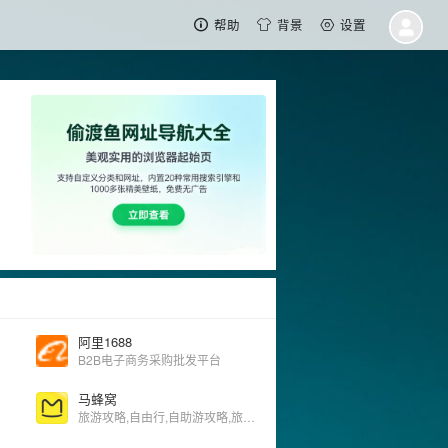
帮助
背景
设置
阿里1688
B2B电子商务采购批发平台
马蜂窝
旅游攻略,自由行,自助游攻略,旅游社交分享网站