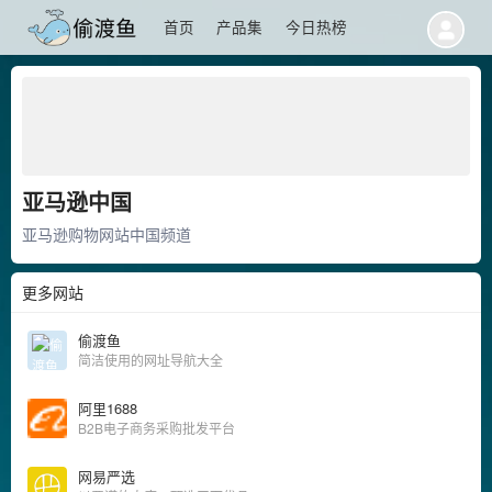
首页
产品集
今日热榜
亚马逊中国
亚马逊购物网站中国频道
更多网站
偷渡鱼
简洁使用的网址导航大全
阿里1688
B2B电子商务采购批发平台
网易严选