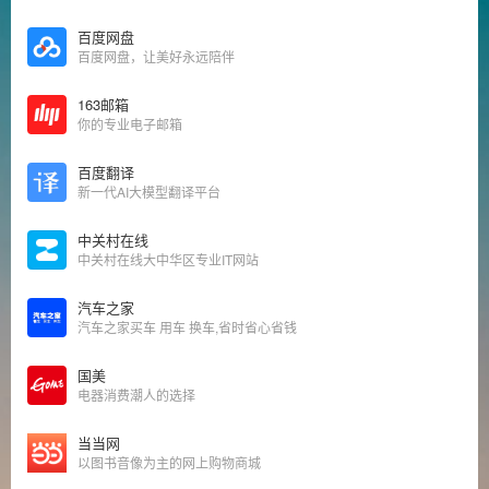
百度网盘
百度网盘，让美好永远陪伴
163邮箱
你的专业电子邮箱
百度翻译
新一代AI大模型翻译平台
中关村在线
中关村在线大中华区专业IT网站
汽车之家
汽车之家买车 用车 换车,省时省心省钱
国美
电器消费潮人的选择
当当网
以图书音像为主的网上购物商城