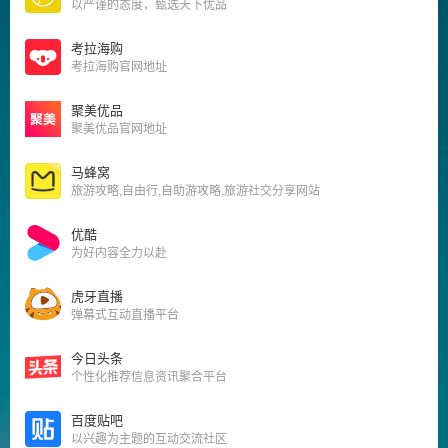
以严谨的态度，甄选天下优品
考拉海购
考拉海购官网地址
聚美优品
聚美优品官网地址
马蜂窝
旅游攻略,自由行,自助游攻略,旅游社交分享网站
优酷
为好内容全力以赴
虎牙直播
弹幕式互动直播平台
今日头条
个性化推荐信息资讯聚合平台
百度贴吧
以兴趣为主题的互动交流社区