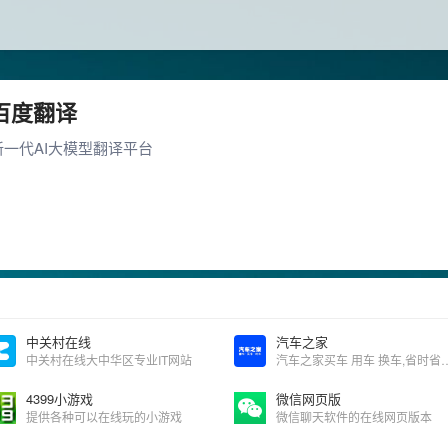
百度翻译
新一代AI大模型翻译平台
中关村在线
汽车之家
中关村在线大中华区专业IT网站
汽车之家买车 用车 换
4399小游戏
微信网页版
提供各种可以在线玩的小游戏
微信聊天软件的在线网页版本