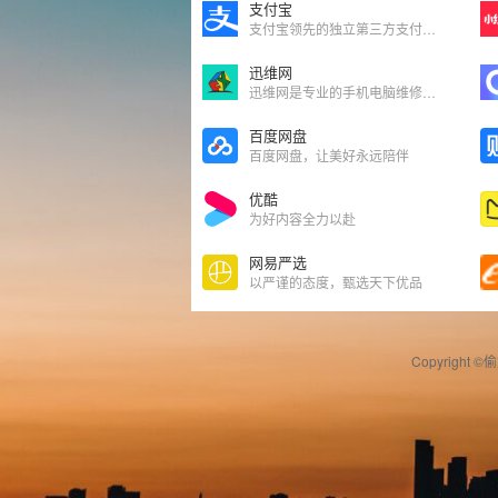
支付宝
支付宝领先的独立第三方支付平台
迅维网
迅维网是专业的手机电脑维修技术论坛
百度网盘
百度网盘，让美好永远陪伴
优酷
为好内容全力以赴
网易严选
以严谨的态度，甄选天下优品
Copyright ©