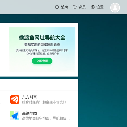
帮助
背景
设置
东方财富
车,省时省心省钱
综合财经资讯和金融市场资讯
高德地图
高德地图数字地图、导航和位置服务