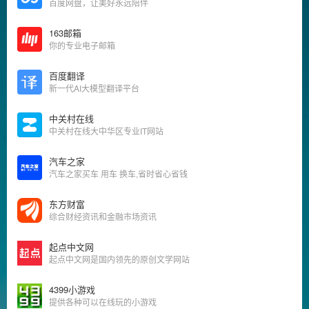
百度网盘，让美好永远陪伴
163邮箱
你的专业电子邮箱
百度翻译
新一代AI大模型翻译平台
中关村在线
中关村在线大中华区专业IT网站
汽车之家
汽车之家买车 用车 换车,省时省心省钱
东方财富
综合财经资讯和金融市场资讯
起点中文网
起点中文网是国内领先的原创文学网站
4399小游戏
提供各种可以在线玩的小游戏