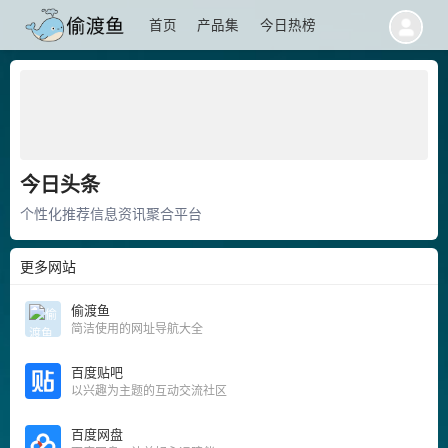
首页
产品集
今日热榜
今日头条
个性化推荐信息资讯聚合平台
更多网站
偷渡鱼
简洁使用的网址导航大全
百度贴吧
以兴趣为主题的互动交流社区
百度网盘