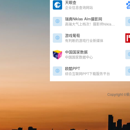
天眼查
企业信息查询网站
瑞典Niklas Alm摄影网
高端大气上档次！摄影师Niklas Alm作品展示网站
游戏葡萄
有判断的游戏行业新媒体
中国国家数据
中国国家数据中心
欧酷PPT
综合互联网PPT下载服务平台
Copyright ©