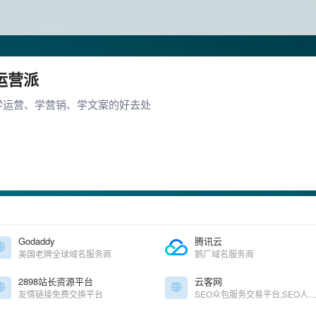
运营派
学运营、学营销、学文案的好去处
Godaddy
腾讯云
美国老牌全球域名服务商
鹅厂域名服务商
2898站长资源平台
云客网
友情链接免费交换平台
SEO众包服务交易平台,SEO人员兼职