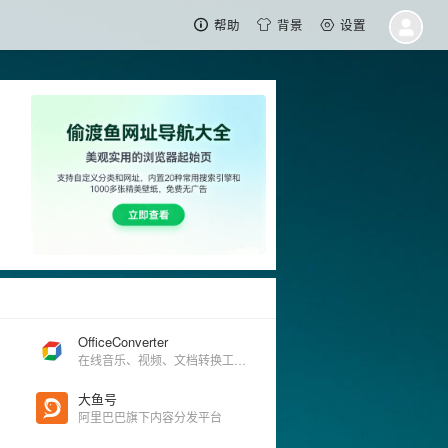
帮助
背景
设置
OfficeConverter
在线音乐、视频、文档转换工具！
大鱼号
必备
阿里巴巴旗下内容分发平台