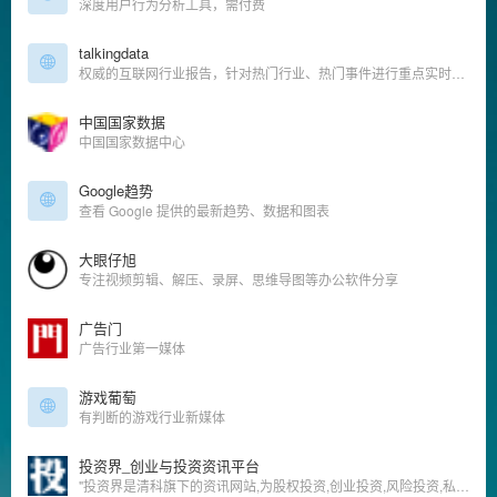
深度用户行为分析工具，需付费
talkingdata
权威的互联网行业报告，针对热门行业、热门事件进行重点实时分析
中国国家数据
中国国家数据中心
Google趋势
查看 Google 提供的最新趋势、数据和图表
大眼仔旭
专注视频剪辑、解压、录屏、思维导图等办公软件分享
广告门
广告行业第一媒体
游戏葡萄
有判断的游戏行业新媒体
投资界_创业与投资资讯平台
"投资界是清科旗下的资讯网站,为股权投资,创业投资,风险投资,私募股权,创业者提供TMT,IT服务,互联网,清洁技术,医疗健康,消费连锁等行业投资融资,上市IPO,收购重组,基金募集等资讯信息的股权投资,风险投资专业门户。