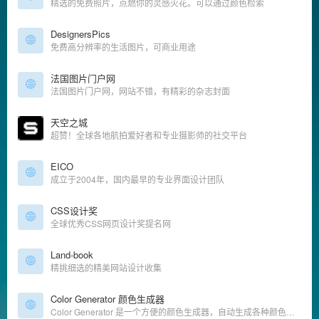
精选的免费照片，点燃你的灵感火花。可以通过颜色检索
DesignersPics
免费高分辨率的生活图片，可商业用途
法国图片门户网
法国图片门户网，网站不错，有精彩的杂志封面
天空之城
超赞！全球各地航拍爱好者和专业摄影师的社交平台
EICO
成立于2004年，国内最早的专业界面设计团队
CSS设计奖
全球优秀CSS网页设计奖提名网
Land-book
精挑细选的精美网站设计收集
Color Generator 颜色生成器
Color Generator 是一个方便的颜色生成器，自动生成各种颜色的深浅配色。