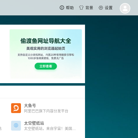
帮助
背景
设置
大鱼号
必备
阿里巴巴旗下内容分发平台
太空壁纸站
站
太空壁纸站，来自宇宙！美国航天局探索图，汇集了大量的神秘太空图