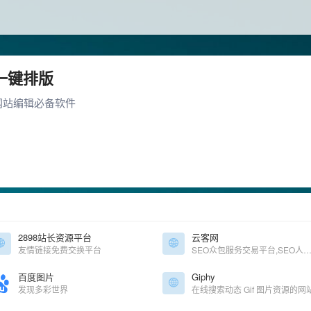
一键排版
网站编辑必备软件
2898站长资源平台
云客网
友情链接免费交换平台
SEO众包服务交易平台,SEO人员兼职
百度图片
Giphy
发现多彩世界
在线搜索动态 Gif 图片资源的网