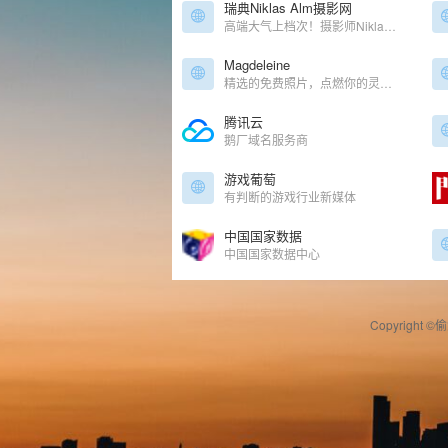
瑞典Niklas Alm摄影网
高端大气上档次！摄影师Niklas Alm作品展示网站
Magdeleine
精选的免费照片，点燃你的灵感火花。可以通过颜色检索
腾讯云
鹅厂域名服务商
游戏葡萄
有判断的游戏行业新媒体
中国国家数据
中国国家数据中心
Copyright ©