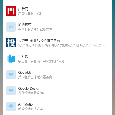
广告门
广告行业第一媒体
游戏葡萄
有判断的游戏行业新媒体
投资界_创业与投资资讯平台
"投资界是清科旗下的资讯网站,为股权投资,创业投资,风险投资,私募股权,创业者提供TMT,IT服务,互联网,清洁技术,医疗健康,消费连锁等行业投资融资,上市IPO,收购重组,基金募集等资讯信息的股权投资,风险投资专业门户。
运营派
学运营、学营销、学文案的好去处
Godaddy
美国老牌全球域名服务商
Google Design
谷歌设计团队官网。
Ant Motion
动效设计解决方案