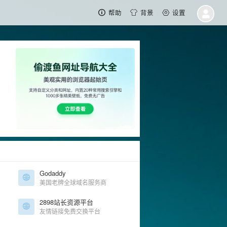
帮助
背景
设置
Godaddy
美国老牌全球域名服务商
2898站长资源平台
友情链接免费交换平台