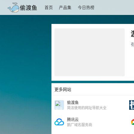
首页
产品集
今日热榜
更多网站
偷渡鱼
简洁使用的网址导航大全
腾讯云
鹅厂域名服务商