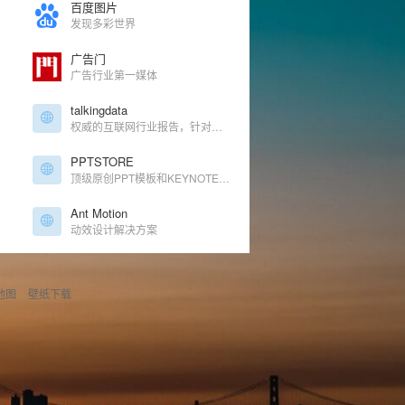
百度图片
发现多彩世界
广告门
广告行业第一媒体
talkingdata
权威的互联网行业报告，针对热门行业、热门事件进行重点实时分析
PPTSTORE
顶级原创PPT模板和KEYNOTE模板下载
Ant Motion
动效设计解决方案
地图
壁纸下载