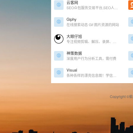
云客网
SEO众包服务交易平台,SEO人员兼职必备
Giphy
在线搜索动态 Gif 图片资源的网站
大眼仔旭
专注视频剪辑、解压、录屏、思维导图等办公软件分享
神策数据
深度用户行为分析工具，需付费
Visual
各种各样的漂亮信息图！学信息图设计的同学必备
Copyright ©