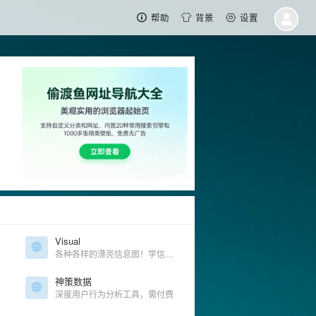
帮助
背景
设置
Visual
各种各样的漂亮信息图！学信息图设计的同学必备
神策数据
深度用户行为分析工具，需付费