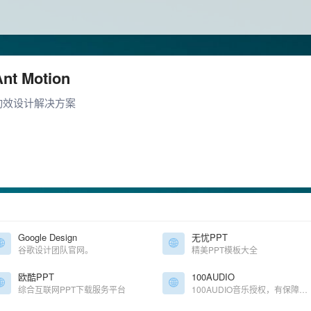
Ant Motion
动效设计解决方案
Google Design
无忧PPT
谷歌设计团队官网。
精美PPT模板大全
欧酷PPT
100AUDIO
综合互联网PPT下载服务平台
100AUDIO音乐授权，有保障的版权音乐