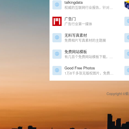
talkingdata
权威的互联网行业报告，针对热门行业、热门事件进行重点实时分析
广告门
广告行业第一媒体
无料写真素材
免费相片写真素材的主题展
免费网站模板
有几百个免费网站模板下载，可以挑着看看
Good Free Photos
1万8千多张无版权图片，免费高质量~
Copyright ©