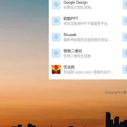
Google Design
谷歌设计团队官网。
欧酷PPT
综合互联网PPT下载服务平台
Skuawk
摄影师拍摄的无版权图片网站，分类浏览
微微二维码
在线二维码生成器
优设网
优设网 (uisdc.com) 是国内设计师入门到进阶的专业设计网站。AIGC及设计内容全面及时，全网粉丝过千万。专注前沿设计趋势和设计方法论，拥有原创独家设计内容和设计师网站导航。提供AIGC教程、灵感素材、UI设计、平面设计、网页设计、电商设计、SDC网站推荐。
Copyright ©