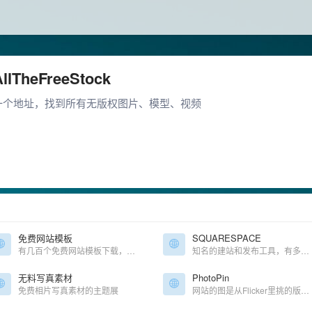
AllTheFreeStock
一个地址，找到所有无版权图片、模型、视频
免费网站模板
SQUARESPACE
有几百个免费网站模板下载，可以挑着看看
知名的建站和发布工具，有多种类型的模板供选择借鉴
无料写真素材
PhotoPin
免费相片写真素材的主题展
网站的图是从Flicker里挑的版权免费优质图