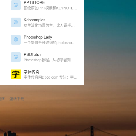
PPTSTORE
顶级原创PPT模板和KEYNOTE模板下载
Kaboompics
以生活化场景为主，比方说手机、日历之类的
Photoshop Lady
一个提供各种详细的photoshop教程网站
PSDTuts+
Photoshop教程，从初学者到高级进阶，应有尽有
字体传奇
字体传奇网ziticq.com 专注：字体传奇笔画素材，艺术字，商用字体，字体72变，改字，免费字体，字体设计教程，字体辅导，字体标志品牌设计为主，他们为了设计不抛弃，不放弃，旨在共同提高大家的设计水平，为设计而坚持！
地图
壁纸下载