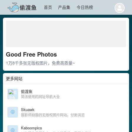
首页
产品集
今日热榜
Good Free Photos
1万8千多张无版权图片，免费高质量~
更多网站
偷渡鱼
简洁使用的网址导航大全
Skuawk
摄影师拍摄的无版权图片网站，分类浏览
Kaboompics