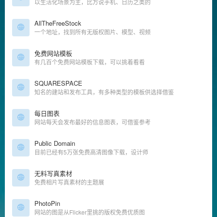
以生活化场景为主，比方说手机、日历之类的
AllTheFreeStock
一个地址，找到所有无版权图片、模型、视频
免费网站模板
有几百个免费网站模板下载，可以挑着看看
SQUARESPACE
知名的建站和发布工具，有多种类型的模板供选择借鉴
每日图表
网站每天会发布最好的信息图表，可借鉴参考
Public Domain
目前已经有5万张免费高清图像下载，设计师
无料写真素材
免费相片写真素材的主题展
PhotoPin
网站的图是从Flicker里挑的版权免费优质图