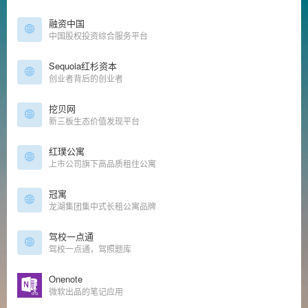
融资中国
中国股权投资综合服务平台
Sequoia红杉资本
创业者背后的创业者
挖贝网
新三板生态价值发现平台
红璞公寓
上市公司旗下高品质租住公寓
冠寓
龙湖集团集中式长租公寓品牌
驾校一点通
驾校一点通，驾照题库
Onenote
微软出品的笔记应用