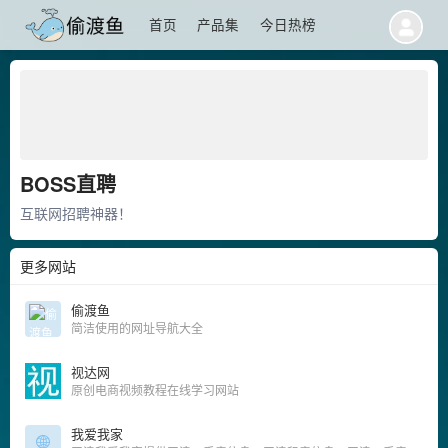
首页
产品集
今日热榜
BOSS直聘
互联网招聘神器！
更多网站
偷渡鱼
简洁使用的网址导航大全
视达网
原创电商视频教程在线学习网站
我爱我家