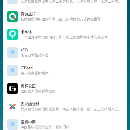
天津我爱我家提供天津二手房信息、天津租房信息、天津二手房成交价格和天津二手房交易数据,是公认的天津房产网.找丰富房源,享放心服务就来天津我爱我家房产官网.
穷游旅行
鼓励和帮助中国旅行者以自己的视角和方式体验世界
求字体
一个图片字体识别网站，你可以上传图片找字体安装文件
4DB
来自日本酷站平台
ITFeed
电子商务新闻媒体
极客公园
国内较大的创新者社区
秀米编辑器
秀米编辑器原创模板素材，精选风格排版，独一无二的排版方式，设计出只属于你的图文。
投资中网
中国股权投资行业第一新闻门户