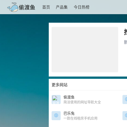
首页
产品集
今日热榜
更多网站
偷渡鱼
简洁使用的网址导航大全
巴乐兔
一款在线租房手机应用