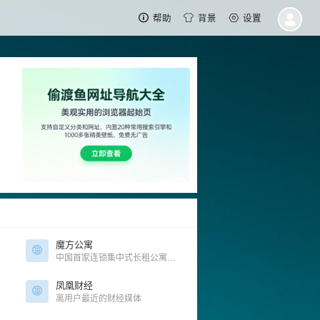
帮助
背景
设置
魔方公寓
中国首家连锁集中式长租公寓运营商
凤凰财经
离用户最近的财经媒体