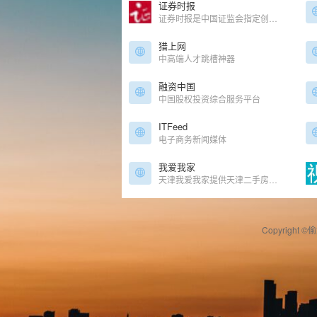
证券时报
证券时报是中国证监会指定创业板、沪港通信息披露网站
猎上网
中高端人才跳槽神器
融资中国
中国股权投资综合服务平台
ITFeed
电子商务新闻媒体
我爱我家
天津我爱我家提供天津二手房信息、天津租房信息、天津二手房成交价格和天津二手房交易数据,是公认的天津房产网.找丰富房源,享放心服务就来天津我爱我家房产官网.
Copyright ©