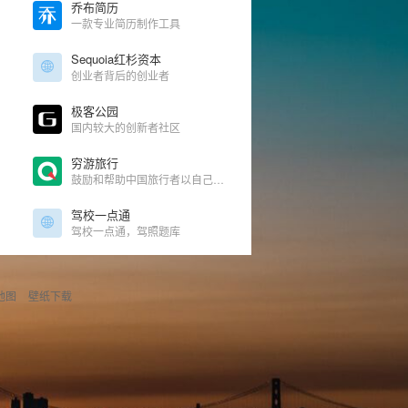
乔布简历
一款专业简历制作工具
Sequoia红杉资本
创业者背后的创业者
极客公园
国内较大的创新者社区
穷游旅行
鼓励和帮助中国旅行者以自己的视角和方式体验世界
驾校一点通
驾校一点通，驾照题库
地图
壁纸下载