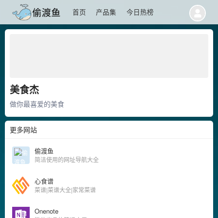
首页
产品集
今日热榜
美食杰
做你最喜爱的美食
更多网站
偷渡鱼
简洁使用的网址导航大全
心食谱
菜谱|菜谱大全|家常菜谱
Onenote