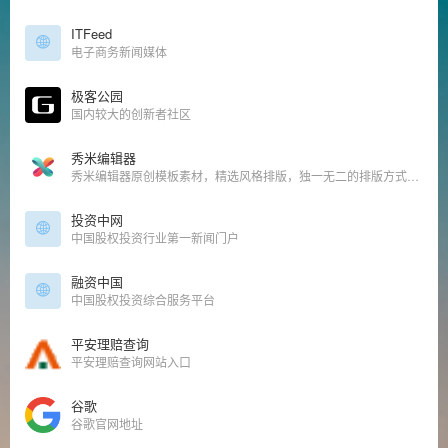
ITFeed
电子商务新闻媒体
极客公园
国内较大的创新者社区
秀米编辑器
秀米编辑器原创模板素材，精选风格排版，独一无二的排版方式，设计出只属于你的图文。
投资中网
中国股权投资行业第一新闻门户
融资中国
中国股权投资综合服务平台
平安理赔查询
平安理赔查询网站入口
谷歌
谷歌官网地址