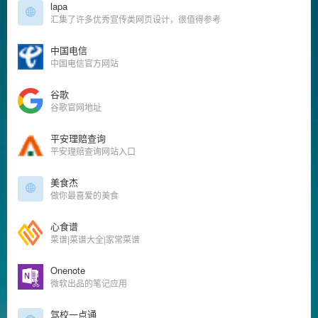
lapa
汇集了许多优秀宣传类网页设计，很值得参考
中国电信
中国电信官方网站
谷歌
谷歌官网地址
平安理赔查询
平安理赔查询网站入口
美食杰
做你最喜爱的美食
心食谱
菜谱|菜谱大全|家常菜谱
Onenote
微软出品的笔记应用
驾校一点通