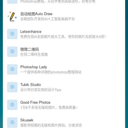
Photoshop教程，从初学者到高级进阶，应有尽有
自动绘图Auto Draw
谷歌团队开发的AI人工智能画画平台
Letsenhance
免费在线AI无损图片放大工具，将你的图片无损放大4倍！
微微二维码
在线二维码生成器
Photoshop Lady
一个提供各种详细的photoshop教程网站
Tubik Studio
设计师日常实用的设计Tips
Good Free Photos
1万8千多张无版权图片，免费高质量~
Skuawk
摄影师拍摄的无版权图片网站，分类浏览