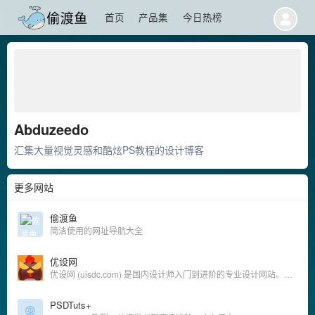
首页
产品集
今日热榜
Abduzeedo
汇集大量视觉灵感和酷炫PS教程的设计博客
更多网站
偷渡鱼
简洁使用的网址导航大全
优设网
优设网 (uisdc.com) 是国内设计师入门到进阶的专业设计网站。AIGC及设计内容全面及时，全网粉丝过千万。专注前沿设计趋势和设计方法论，拥有原创独家设计内容和设计师网站导航。提供AIGC教程、灵感素材、UI设计、平面设计、网页设计、电商设计、SDC网站推荐。
PSDTuts+