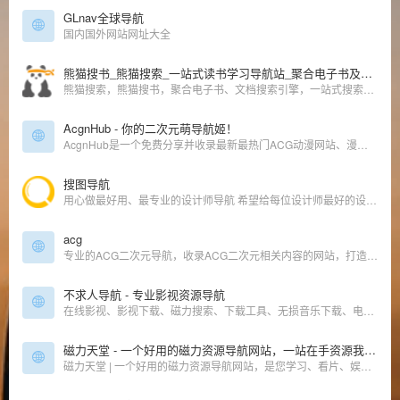
GLnav全球导航
国内国外网站网址大全
熊猫搜书_熊猫搜索_一站式读书学习导航站_聚合电子书及文档搜索_xmsoushu_xmsearch
熊猫搜索，熊猫搜书，聚合电子书、文档搜索引擎，一站式搜索导航，方便快速导航搜索全网资源，读书学习必备导航站。
AcgnHub - 你的二次元萌导航姬！
AcgnHub是一个免费分享并收录最新最热门ACG动漫网站、漫画网站、动漫资源、动漫资讯、动漫音乐、萌网站、轻小说、二次元等相关网站的萌导航。
搜图导航
用心做最好用、最专业的设计师导航 希望给每位设计师最好的设计体验
acg
专业的ACG二次元导航，收录ACG二次元相关内容的网站，打造一个属于ACG二次元专属的网站。及时收录动漫网站及资讯、宅网站、COSPLAY、动漫、漫画、游戏等内容。让您获得更加简单快捷的二次元体验！
不求人导航 - 专业影视资源导航
在线影视、影视下载、磁力搜索、下载工具、无损音乐下载、电视台、视频解析、动漫、公开课、短视频
磁力天堂 - 一个好用的磁力资源导航网站，一站在手资源我有!
磁力天堂 | 一个好用的磁力资源导航网站，是您学习、看片、娱乐的资源搜索神器！