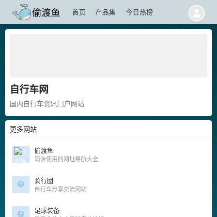
首页
产品集
今日热榜
自行车网
国内自行车资讯门户网站
更多网站
偷渡鱼
简洁使用的网址导航大全
骑行圈
自行车分享交流网站
足球装备