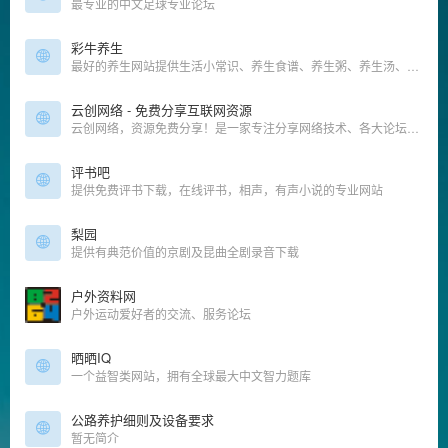
最专业的中文足球专业论坛
彩牛养生
最好的养生网站提供生活小常识、养生食谱、养生粥、养生汤、养生茶等养生知识！
云创网络 - 免费分享互联网资源
云创网络，资源免费分享！是一家专注分享网络技术、各大论坛vip网赚课程，教辅全版本资料，还有更多免费软件资源等
评书吧
提供免费评书下载，在线评书，相声，有声小说的专业网站
梨园
提供有典范价值的京剧及昆曲全剧录音下载
户外资料网
户外运动爱好者的交流、服务论坛
晒晒IQ
一个益智类网站，拥有全球最大中文智力题库
公路养护细则及设备要求
暂无简介